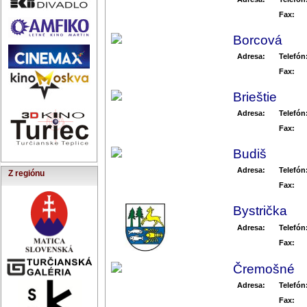
Fax:
Borcová
Adresa:
Telefón
Fax:
Brieštie
Adresa:
Telefón
Fax:
Budiš
Adresa:
Telefón
Z regiónu
Fax:
Bystrička
Adresa:
Telefón
Fax:
Čremošné
Adresa:
Telefón
Fax: