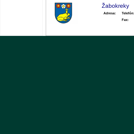
Žabokreky
Adresa:
Telefón
Fax: