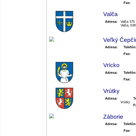
Fax:
Valča
Adresa:
Valča 375
Valča, 038
Veľký Čepčí
Adresa:
Telefón
Fax:
Vrícko
Adresa:
Telefón
Fax:
Vrútky
Adresa:
T
Vrútky
F
Záborie
Adresa:
Telefón
Fax: