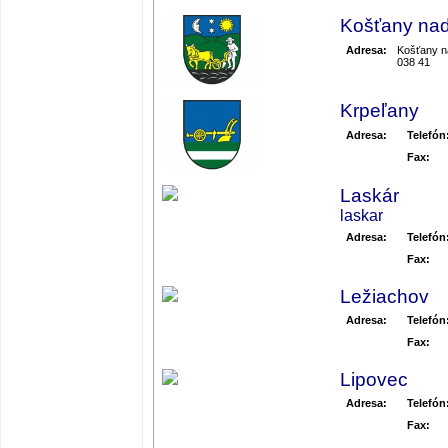
Košťany na
Adresa:
Košťany n
038 41
Krpeľany
Adresa:
Telefón
Fax:
Laskár
laskar
Adresa:
Telefón
Fax:
Ležiachov
Adresa:
Telefón
Fax:
Lipovec
Adresa:
Telefón
Fax: