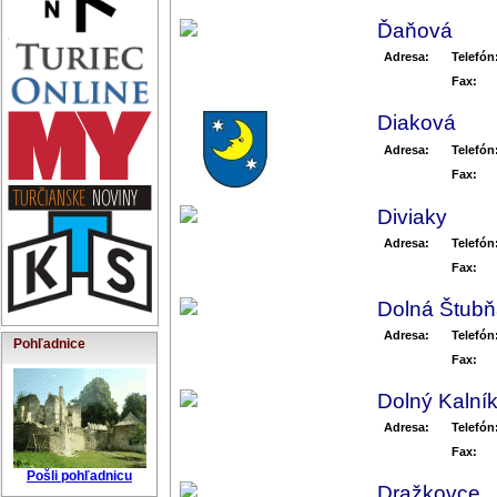
Ďaňová
Adresa:
Telefón
Fax:
Diaková
Adresa:
Telefón
Fax:
Diviaky
Adresa:
Telefón
Fax:
Dolná Štub
Adresa:
Telefón
Pohľadnice
Fax:
Dolný Kalní
Adresa:
Telefón
Fax:
Pošli pohľadnicu
Dražkovce