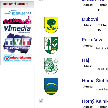
Reklamní partneri
Adresa:
Telefón
Fax:
Dubové
Adresa:
Telefón
Fax:
Folkušová
Adresa:
Folkušová
Háj
Adresa:
Háj, 039 0
Horná Štub
Adresa:
Horná Štu
Horný Kalní
Adresa:
Telefón