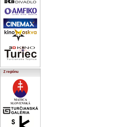
Z regiónu