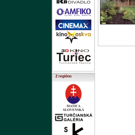
Z regiónu