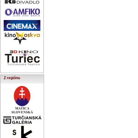
Z regiónu