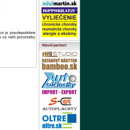
ce je pravdepodobne
 sa našli pozostatky
Hlavní partneri