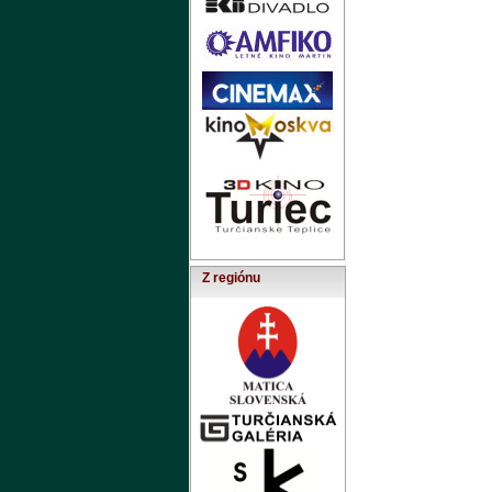
Z regiónu