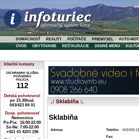
DOMÁCNOSŤ
REALITY
POČÍTAČE
PRIEMYSEL
AUTO-MOT
ÚVOD
UBYTOVANIE
REŠTAURÁCIE
DENNÉ MENU
KULTÚ
Dôležité kontakty
ZÁCHRANNA SLUŽBA
POŽIARNÍCI
POLÍCIA
112
----------------------------
Detská pohotovosť
po 15.30hod.
.: Sklabiňa :.
043/423 84 01
----------------------------
Dosp. pohotovosť
Sklabiňa
Nemocnica
Po-Pia: 16:00-22:00
So-Ne:
7:00-22:00
Adresa:
Telefón:
043/426 2
+421 43 4203 196
----------------------------
Fax: