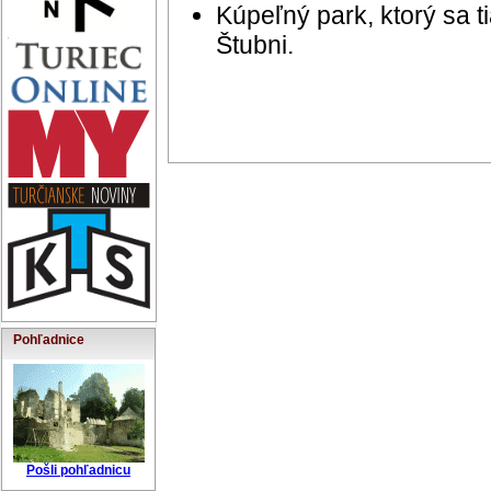
Kúpeľný park, ktorý sa t
Štubni.
Pohľadnice
Pošli pohľadnicu