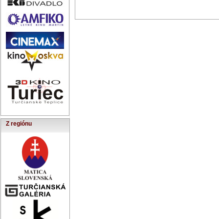
Z regiónu