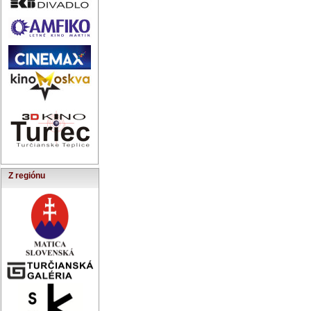
Z regiónu