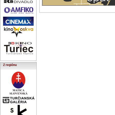
Z regiónu