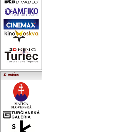
Z regiónu