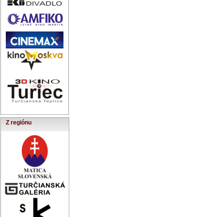
Z regiónu