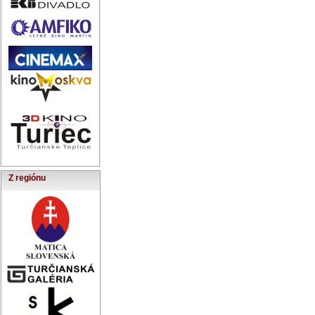
Z regiónu