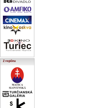
Z regiónu