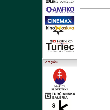
Z regiónu