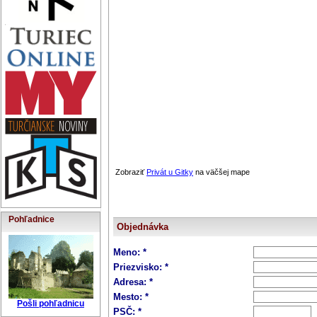
Zobraziť
Privát u Gitky
na väčšej mape
Pohľadnice
Objednávka
Meno: *
Priezvisko: *
Adresa: *
Mesto: *
Pošli pohľadnicu
PSČ: *