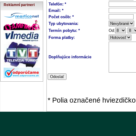
Telefón: *
Reklamní partneri
Email: *
Počet osôb: *
Typ ubytovania:
Termín pobytu: *
Od:
Forma platby:
Doplňujúce informácie
* Polia označené hviezdičko