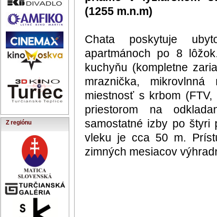
Z regiónu