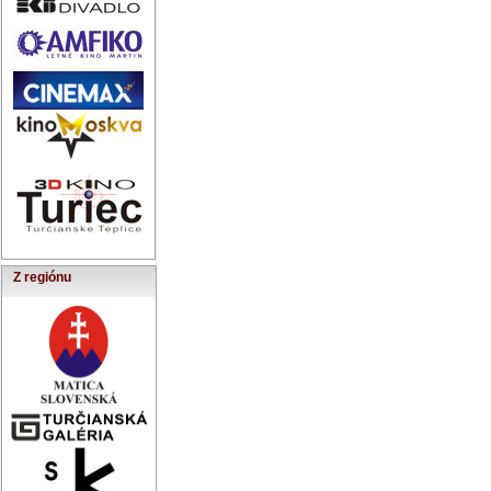
Z regiónu