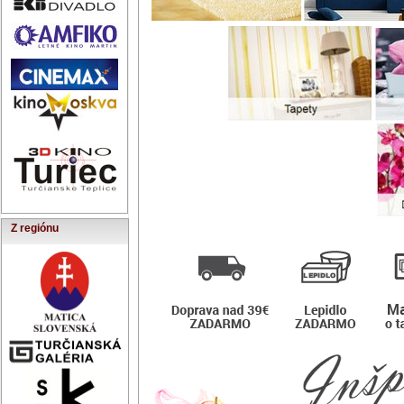
Z regiónu