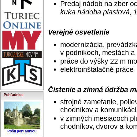
Predaj nádob na zber o
kuka nádoba plastová, 1
Verejné osvetlenie
modernizácia, prevádzka
v podnikoch, mestách a
práce do výšky 22 m mo
elektroinštalačné práce
Čistenie a zimná údržba 
Pohľadnice
strojné zametanie, polie
chodníkov a komunikáci
v zimných mesiacoch pl
chodníkov, dvorov a kom
Pošli pohľadnicu