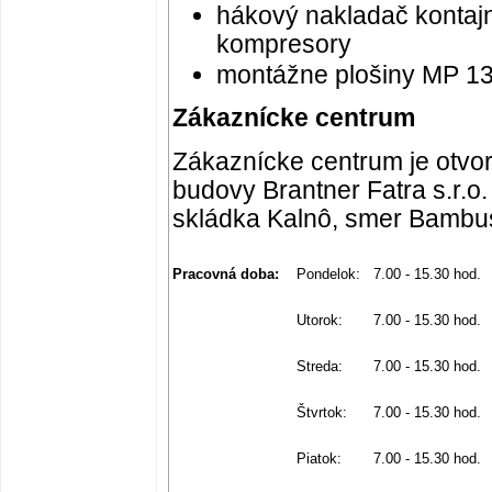
hákový nakladač kontaj
kompresory
montážne plošiny MP 1
Zákaznícke centrum
Zákaznícke centrum je otvor
budovy Brantner Fatra s.r.o.
skládka Kalnô, smer Bambus
Pracovná doba:
Pondelok:
7.00 - 15.30 hod.
Utorok:
7.00 - 15.30 hod.
Streda:
7.00 - 15.30 hod.
Štvrtok:
7.00 - 15.30 hod.
Piatok:
7.00 - 15.30 hod.