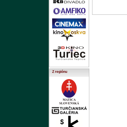
Z regiónu