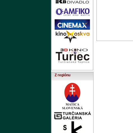
Z regiónu