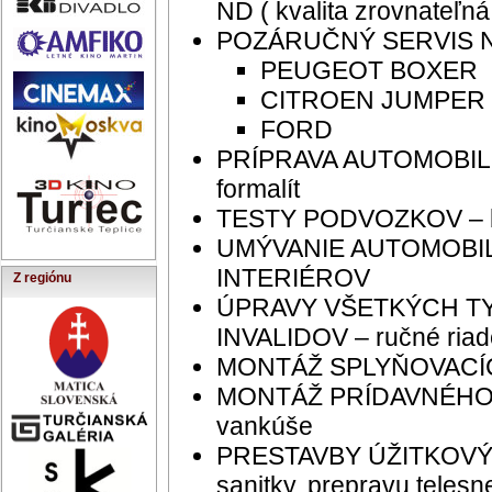
ND ( kvalita zrovnateľná
POZÁRUČNÝ SERVIS N
PEUGEOT BOXER
CITROEN JUMPER
FORD
PRÍPRAVA AUTOMOBILOV
formalít
TESTY PODVOZKOV – brz
UMÝVANIE AUTOMOBIL
INTERIÉROV
Z regiónu
ÚPRAVY VŠETKÝCH T
INVALIDOV – ručné riad
MONTÁŽ SPLYŇOVACÍ
MONTÁŽ PRÍDAVNÉHO
vankúše
PRESTAVBY ÚŽITKOVÝC
sanitky, prepravu telesn