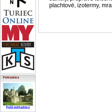
plachtové, izotermy, mr
Pohľadnice
Pošli pohľadnicu