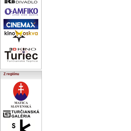
Z regiónu