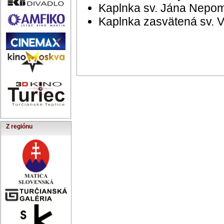
Kaplnka sv. Jána Nepo
Kaplnka zasvätená sv. V
Z regiónu