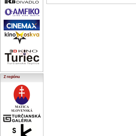
Z regiónu