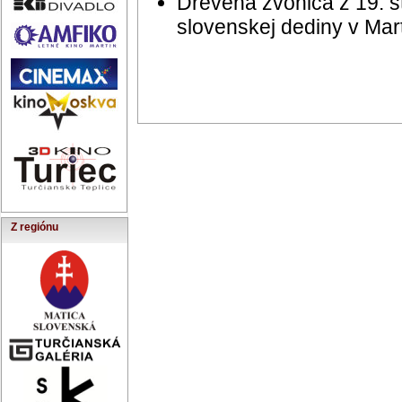
Drevená zvonica z 19. 
slovenskej dediny v Mar
Z regiónu