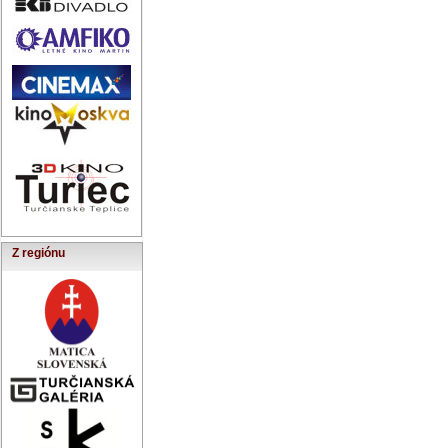
Z regiónu