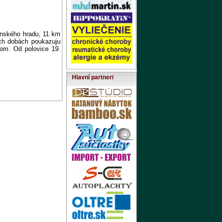
inského hradu, 11 km
ých dobách poukazuju
vom. Od polovice 19.
Hlavní partneri