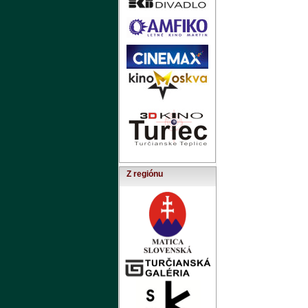
Z regiónu