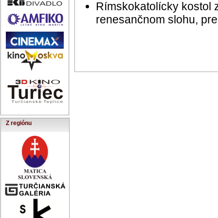
Rímskokatolícky kostol 
renesančnom slohu, pres
Z regiónu