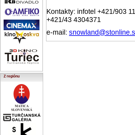
Kontakty: infotel +421/903 11
+421/43 4304371
e-mail:
snowland@stonline.
Z regiónu