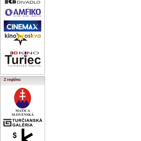
Z regiónu