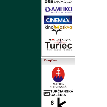
Z regiónu