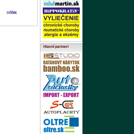
>>Viac
Hlavní partneri