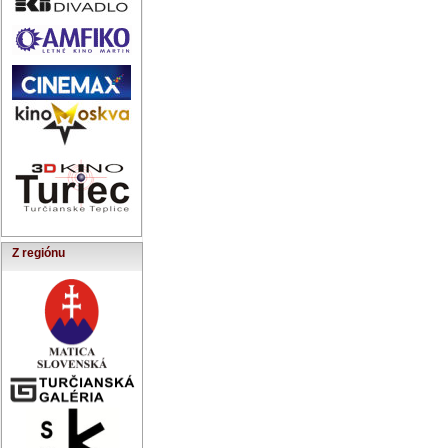
Z regiónu