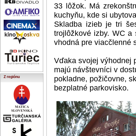
Z regiónu