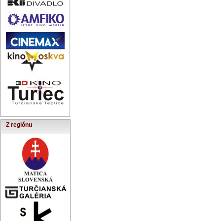
Z regiónu