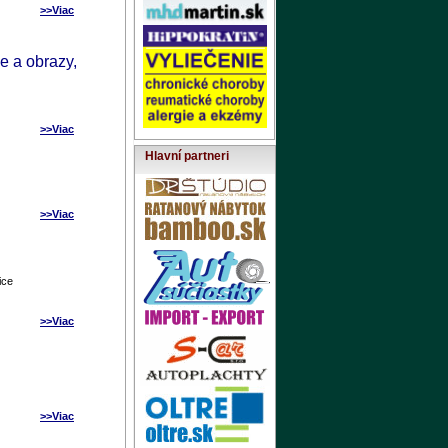
>>Viac
ie a obrazy,
>>Viac
Hlavní partneri
>>Viac
ice
>>Viac
>>Viac