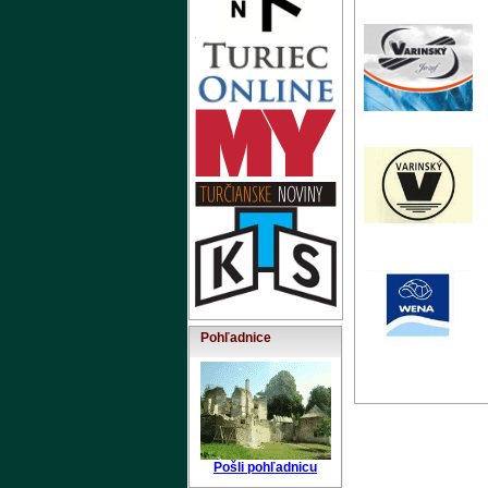
Pohľadnice
Pošli pohľadnicu