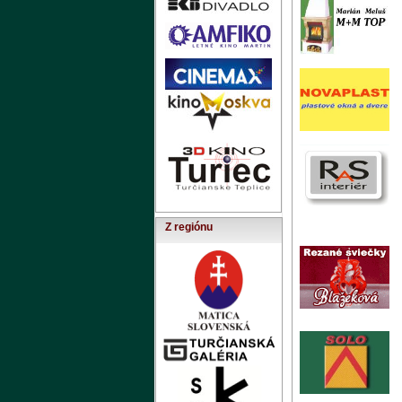
Z regiónu