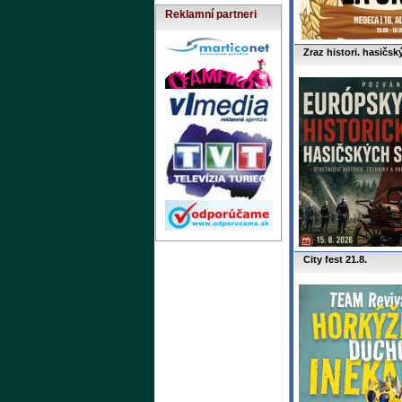
Reklamní partneri
Zraz histori. hasičsk
City fest 21.8.