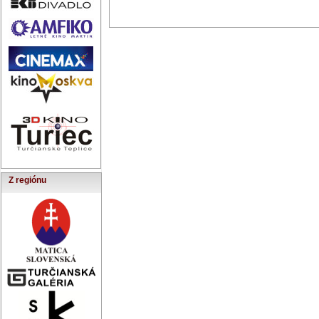
Z regiónu